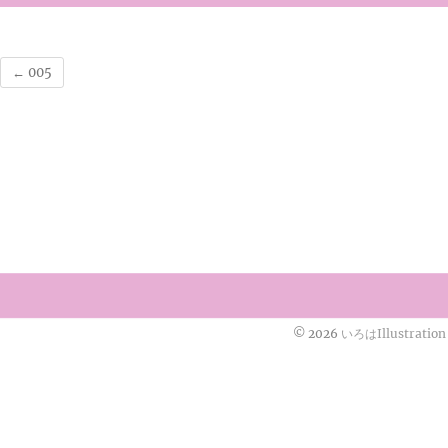
←
005
© 2026
いろはIllustration